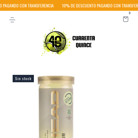
PAGANDO CON TRANSFERENCIA
10% DE DESCUENTO PAGANDO CON TRANSFERE
0
Sin stock