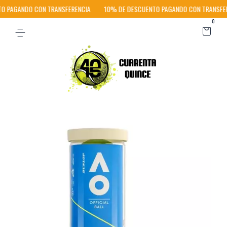
 PAGANDO CON TRANSFERENCIA
10% DE DESCUENTO PAGANDO CON TRANSFER
0