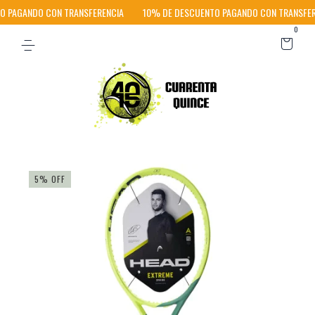
 PAGANDO CON TRANSFERENCIA
10% DE DESCUENTO PAGANDO CON TRANSFER
0
5
%
OFF