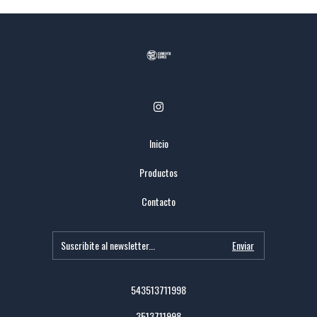
Inicio
Productos
Contacto
543513711998
3513711998