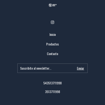
Inicio
Productos
Contacto
543513711998
3513711998