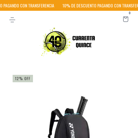
 PAGANDO CON TRANSFERENCIA
10% DE DESCUENTO PAGANDO CON TRANSFER
0
12
%
OFF