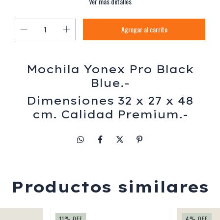
Ver más detalles
Mochila Yonex Pro Black
Blue.-
Dimensiones 32 x 27 x 48
cm. Calidad Premium.-
Productos similares
11
%
OFF
4
%
OFF