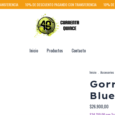
ERENCIA
10% DE DESCUENTO PAGANDO CON TRANSFERENCIA
10% DE DESC
Inicio
Productos
Contacto
Inicio
.
Accesorios
Gorr
Blue
$26.900,00
$24.210,00
con
Tr