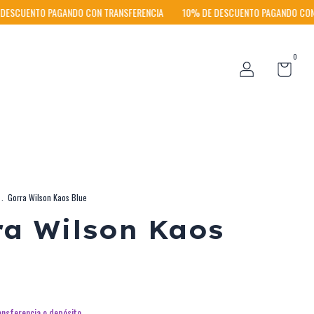
UENTO PAGANDO CON TRANSFERENCIA
10% DE DESCUENTO PAGANDO CON TRA
0
.
Gorra Wilson Kaos Blue
a Wilson Kaos
ansferencia o depósito