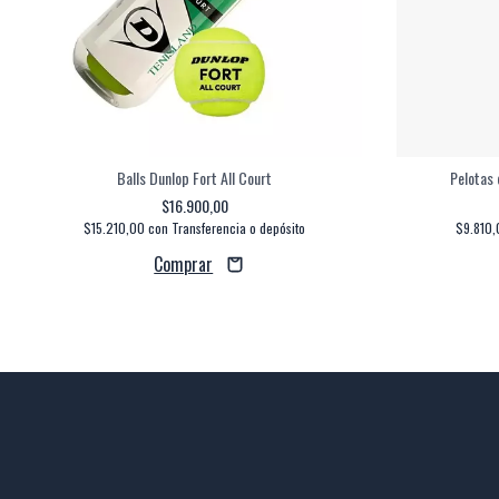
Balls Dunlop Fort All Court
Pelotas 
$16.900,00
$15.210,00
con
Transferencia o depósito
$9.810