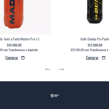
de Tenis y Padel Madma Pro x 3
Balls Dunlop Pro Pade
$10.900,00
$13.900,00
,00
con
Transferencia o depósito
$12.510,00
con
Transferencia o