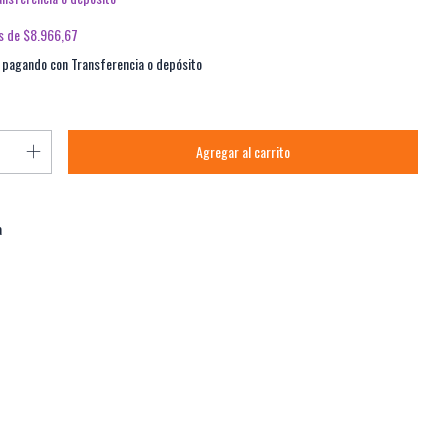
és de
$8.966,67
pagando con Transferencia o depósito
a